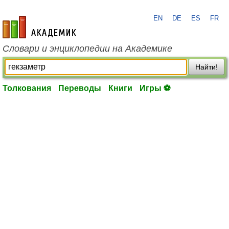
EN
DE
ES
FR
academic.ru
Словари и энциклопедии на Академике
Найти!
Толкования
Переводы
Книги
Игры ⚽