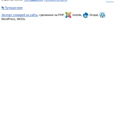
👣 Путешествия
Экспорт словарей на сайты
, сделанные на PHP,
Joomla,
Drupal,
WordPress, MODx.